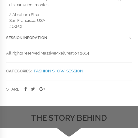
dis parturient montes.
2 Abraham Street
San Francisco, USA
41-250
SESSION INFORATION
All rights reserved MassivePixelCreation 2014
CATEGORIES:
FASHION SHOW
,
SESSION
SHARE:
THE STORY BEHIND