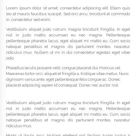
Lorem ipsum dolor sit amet, consectetur adipiscing elit. Etiam quis
leo at mauris faucibus suscipit. Sed orci arcu, tincidunt at commodo
in, consectetur sed enim.
Vestibulum aliquet justo rutrum magna tincidunt fringilla. In eget
nisl in justo mattis accumsan eu nec magna. Pellentesque
pellentesque pharetra lacus, eget aliquet mi mattis eu. Cum sociis
natoque penatibus et magnis dis parturient montes, nascetur
ridiculus mus. Nullam ut mi in dui consectetur egestas eget vitae
odio.
Phasellus iaculis posuere velit, congue placerat dui rhoncus vel.
Maecenas tortor orci, aliquet et fringilla a, tristique vitae metus. Nunc
dignissim varius ante, eget pellentesque felis congue ac. Donec
placerat adipiscing sapien id consequat. Donec nec auctor nisl.
Vestibulum aliquet justo rutrum magna tincidunt fringilla. In eget
nisl in justo mattis accumsan eu nec magna. Pellentesque
pellentesque pharetra lacus, eget aliquet mi mattis eu. Cum sociis
natoque penatibus et magnis dis parturient montes, nascetur
ridiculus mus.
Morbi ut ligula arcu. Nullam eleifend nisl facilisis turpis luctus a