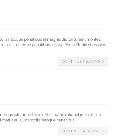
ociis natoque penatibus et magnis dis parturient montes,
 Cum sociis natoque penatibus Jessica Photo Studio et magnis
CONTINUE READING
 in, consectetur sed enim. Vestibulum aliquet justo rutrum
 mattis eu. Cum sociis natoque penatibus...
CONTINUE READING