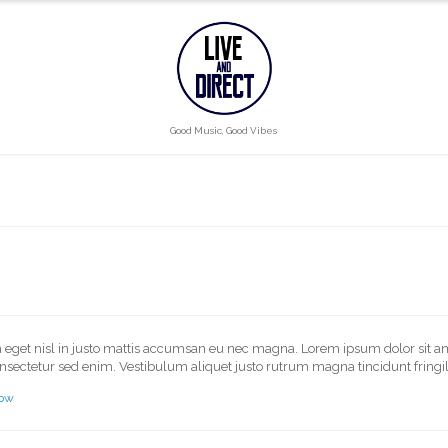
Good Music, Good Vibes
n eget nisl in justo mattis accumsan eu nec magna. Lorem ipsum dolor sit ame
onsectetur sed enim. Vestibulum aliquet justo rutrum magna tincidunt fringill
how