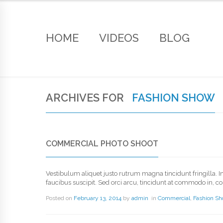
HOME
VIDEOS
BLOG
ARCHIVES FOR
FASHION SHOW
COMMERCIAL PHOTO SHOOT
Vestibulum aliquet justo rutrum magna tincidunt fringilla. I
faucibus suscipit. Sed orci arcu, tincidunt at commodo in, c
Posted on
February 13, 2014
by
admin
in
Commercial
,
Fashion S