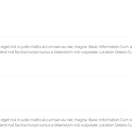
In eget nisl in justo mattis accumsan eu nec magna. Basic Information Cum s
fend nisl facilisis turpis luctus a bibendum nisl vulputate. Location Details
In eget nisl in justo mattis accumsan eu nec magna. Basic Information Cum s
fend nisl facilisis turpis luctus a bibendum nisl vulputate. Location Details