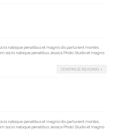
ociis natoque penatibus et magnis dis parturient montes,
 Cum sociis natoque penatibus Jessica Photo Studio et magnis
CONTINUE READING
ociis natoque penatibus et magnis dis parturient montes,
 Cum sociis natoque penatibus Jessica Photo Studio et magnis