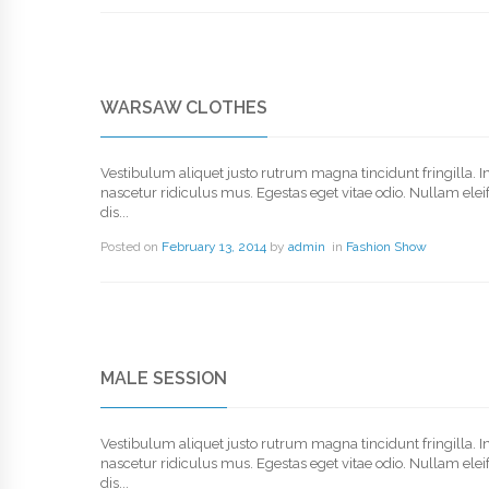
WARSAW CLOTHES
Vestibulum aliquet justo rutrum magna tincidunt fringilla. 
nascetur ridiculus mus. Egestas eget vitae odio. Nullam elei
dis...
Posted on
February 13, 2014
by
admin
in
Fashion Show
MALE SESSION
Vestibulum aliquet justo rutrum magna tincidunt fringilla. 
nascetur ridiculus mus. Egestas eget vitae odio. Nullam elei
dis...