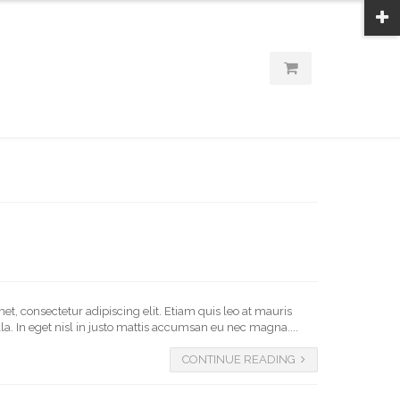
t, consectetur adipiscing elit. Etiam quis leo at mauris
a. In eget nisl in justo mattis accumsan eu nec magna....
CONTINUE READING