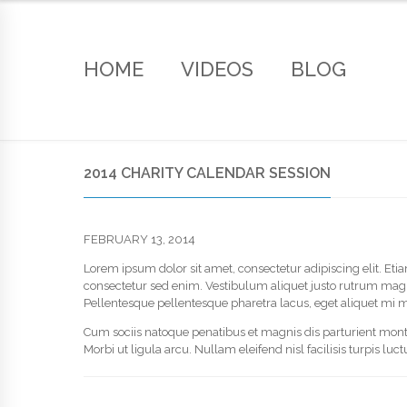
HOME
VIDEOS
BLOG
2014 CHARITY CALENDAR SESSION
FEBRUARY 13, 2014
Lorem ipsum dolor sit amet, consectetur adipiscing elit. Etia
consectetur sed enim. Vestibulum aliquet justo rutrum magna
Pellentesque pellentesque pharetra lacus, eget aliquet mi m
Cum sociis natoque penatibus et magnis dis parturient monte
Morbi ut ligula arcu. Nullam eleifend nisl facilisis turpis luc