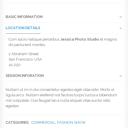
BASIC INFORMATION
LOCATION DETAILS
Cum sociis natoque penatibus
Jessica Photo Studio
et magnis
dis parturient montes.
2 Abraham Street
San Francisco, USA
41-250
SESSION INFORATION
Nullam ut mi in dui consectetur egestas eget vitae odio. Morbi ut
ligula arcu. Nullam eleifend nisl facilisis turpis luctus a bibendum
nisl vulputate. Cras feugiat leo a nulla aliquet vitae auctor odio
egestas.
CATEGORIES:
COMMERCIAL
,
FASHION SHOW