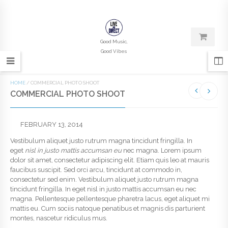
Good Music,
Good Vibes
HOME
/
COMMERCIAL PHOTO SHOOT
COMMERCIAL PHOTO SHOOT
FEBRUARY 13, 2014
Vestibulum aliquet justo rutrum magna tincidunt fringilla. In
eget
nisl in justo mattis accumsan eu
nec magna. Lorem ipsum
dolor sit amet, consectetur adipiscing elit. Etiam quis leo at mauris
faucibus suscipit. Sed orci arcu, tincidunt at commodo in,
consectetur sed enim. Vestibulum aliquet justo rutrum magna
tincidunt fringilla. In eget nisl in justo mattis accumsan eu nec
magna. Pellentesque pellentesque pharetra lacus, eget aliquet mi
mattis eu. Cum sociis natoque penatibus et magnis dis parturient
montes, nascetur ridiculus mus.