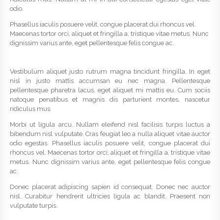
odio.
Phasellus iaculis posuere velit, congue placerat dui rhoncus vel.
Maecenas tortor orci, aliquet et fringilla a, tristique vitae metus. Nunc
dignissim varius ante, eget pellentesque felis congue ac.
Vestibulum aliquet justo rutrum magna tincidunt fringilla. In eget
nisl in justo mattis accumsan eu nec magna. Pellentesque
pellentesque pharetra lacus, eget aliquet mi mattis eu. Cum sociis
natoque penatibus et magnis dis parturient montes, nascetur
ridiculus mus.
Morbi ut ligula arcu. Nullam eleifend nisl facilisis turpis luctus a
bibendum nisl vulputate. Cras feugiat leo a nulla aliquet vitae auctor
odio egestas. Phasellus iaculis posuere velit, congue placerat dui
rhoncus vel. Maecenas tortor orci, aliquet et fringilla a, tristique vitae
metus. Nunc dignissim varius ante, eget pellentesque felis congue
ac.
Donec placerat adipiscing sapien id consequat. Donec nec auctor
nisl. Curabitur hendrerit ultricies ligula ac blandit. Praesent non
vulputate turpis.