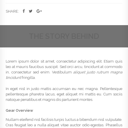
SHARE:
THE STORY BEHIND
Lorem ipsum dolor sit amet, consectetur adipiscing elit. Etiam quis
leo at mauris faucibus suscipit. Sed orci arcu, tincidunt at commodo
in, consectetur sed enim. Vestibulum
aliquet justo rutrum magna
tincidunt
fringilla.
In eget nisl in justo mattis accumsan eu nec magna. Pellentesque
pellentesque pharetra lacus, eget aliquet mi mattis eu. Cum sociis
natoque penatibus et magnis dis parturient montes.
Gear Overview
Nullam eleifend nisl facilisis turpis luctus a bibendum nisl vulputate.
Cras feugiat leo a nulla aliquet vitae auctor odio egestas. Phasellus