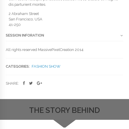
dis parturient montes.
2 Abraham Street
San Francisco, USA
41-250
SESSION INFORATION
All rights reserved MassivePixelCreation 2014
CATEGORIES:
FASHION SHOW
SHARE:
THE STORY BEHIND