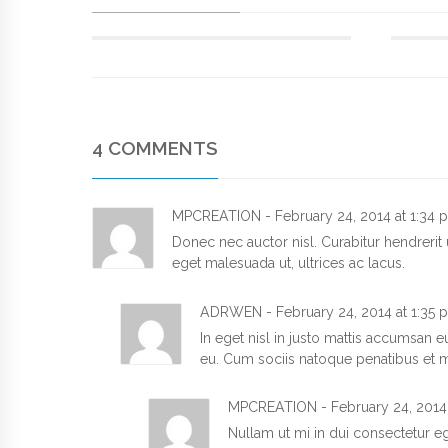
4 COMMENTS
MPCREATION
-
February 24, 2014
at
1:34
Donec nec auctor nisl. Curabitur hendrerit u
eget malesuada ut, ultrices ac lacus.
ADRWEN
-
February 24, 2014
at
1:35
In eget nisl in justo mattis accumsan 
eu. Cum sociis natoque penatibus et m
MPCREATION
-
February 24, 201
Nullam ut mi in dui consectetur ege