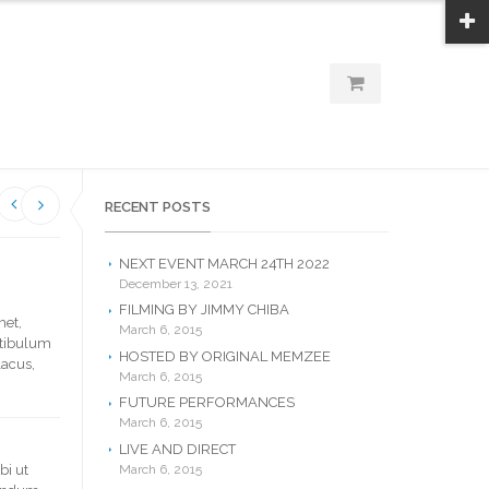
RECENT POSTS
NEXT EVENT MARCH 24TH 2022
December 13, 2021
FILMING BY JIMMY CHIBA
met,
March 6, 2015
estibulum
HOSTED BY ORIGINAL MEMZEE
lacus,
March 6, 2015
FUTURE PERFORMANCES
March 6, 2015
LIVE AND DIRECT
March 6, 2015
bi ut