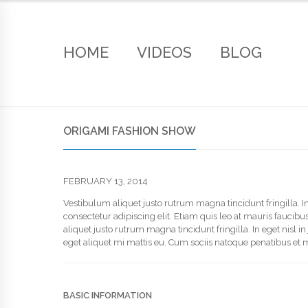
HOME
VIDEOS
BLOG
ORIGAMI FASHION SHOW
FEBRUARY 13, 2014
Vestibulum aliquet justo rutrum magna tincidunt fringilla. I
consectetur adipiscing elit. Etiam quis leo at mauris faucib
aliquet justo rutrum magna tincidunt fringilla. In eget nisl
eget aliquet mi mattis eu. Cum sociis natoque penatibus et 
BASIC INFORMATION